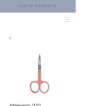
PLATIN KOSMETIK
Platin Kosmetik
Artikelnummer: 0035