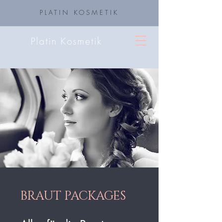
PLATIN KOSMETIK
Platin Kosmetik
BRAUT PACKAGES