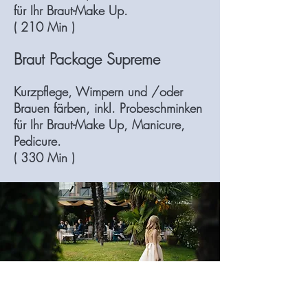
für Ihr Braut-Make Up.
( 210 Min )
Braut Package Supreme
Kurzpflege, Wimpern und /oder
Brauen färben, inkl. Probeschminken
für Ihr Braut-Make Up, Manicure,
Pedicure.
( 330 Min )