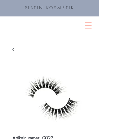
PLATIN KOSMETIK
Platin Kosmetik
Artikelnummer: 0023